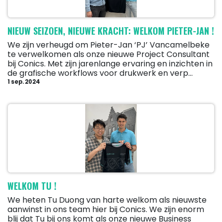
NIEUW SEIZOEN, NIEUWE KRACHT: WELKOM PIETER-JAN !
We zijn verheugd om Pieter-Jan ‘PJ’ Vancamelbeke
te verwelkomen als onze nieuwe Project Consultant
bij Conics. Met zijn jarenlange ervaring en inzichten in
de grafische workflows voor drukwerk en verp...
1 sep. 2024
WELKOM TU !
We heten Tu Duong van harte welkom als nieuwste
aanwinst in ons team hier bij Conics. We zijn enorm
blij dat Tu bij ons komt als onze nieuwe Business