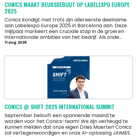
CONICS MAAKT BEURSDEBUUT OP LABELEXPO EUROPE
2025
Conics kondigt met trots zijn allereerste deelname
aan Labelexpo Europe 2025 in Barcelona aan. Deze
mijlpaal markeert een cruciale stap in de groei en
internationale ambities van het bedrijf. Als onde...
11 aug. 2025
CONICS @ SHIFT 2025 INTERNATIONAL SUMMIT
September belooft een spannende maand te
worden voor het Conics-team! We zijn verheugd te
kunnen melden dat onze eigen Dries Maerten Conics
zal vertegenwoordigen en onze AI-oplossing JAIMES