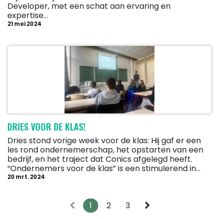
Developer, met een schat aan ervaring en
expertise...
21 mei 2024
DRIES VOOR DE KLAS!
Dries stond vorige week voor de klas: Hij gaf er een
les rond ondernemerschap, het opstarten van een
bedrijf, en het traject dat Conics afgelegd heeft.
“Ondernemers voor de klas” is een stimulerend in...
20 mrt. 2024
1
2
3