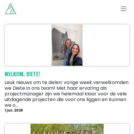
Overslaan naar inhoud
WELKOM, DIETE!
Leuk nieuws om te delen: vorige week verwelkomden
we Diete in ons team! Met haar ervaring als
projectmanager zijn we helemaal klaar voor de vele
uitdagende projecten die voor ons liggen en kunnen
we o...
1 jun. 2026