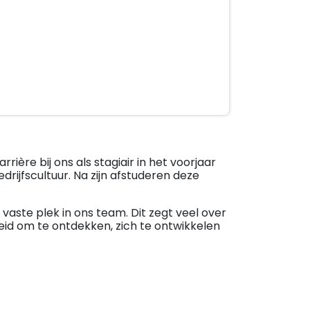
ière bij ons als stagiair in het voorjaar
rijfscultuur. Na zijn afstuderen deze
vaste plek in ons team. Dit zegt veel over
jheid om te ontdekken, zich te ontwikkelen