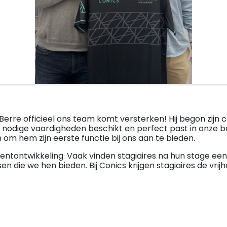
re officieel ons team komt versterken! Hij begon zijn carr
 nodige vaardigheden beschikt en perfect past in onze bed
 hem zijn eerste functie bij ons aan te bieden.
entontwikkeling. Vaak vinden stagiaires na hun stage een 
en die we hen bieden. Bij Conics krijgen stagiaires de vri