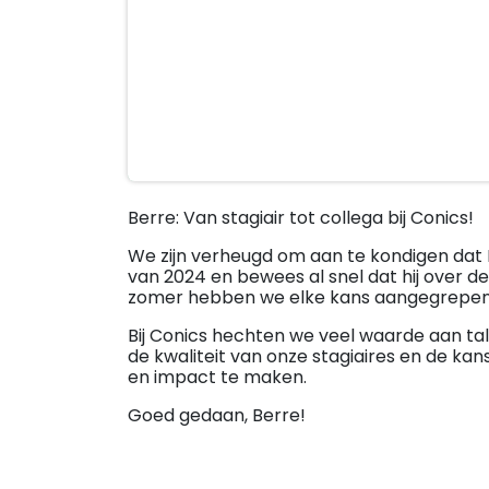
Berre: Van stagiair tot collega bij Conics!
We zijn verheugd om aan te kondigen dat Ber
van 2024 en bewees al snel dat hij over de
zomer hebben we elke kans aangegrepen om
Bij Conics hechten we veel waarde aan tal
de kwaliteit van onze stagiaires en de kans
en impact te maken.
Goed gedaan, Berre!