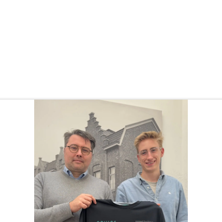
Onze Toolbox
Jobs
Nieuws