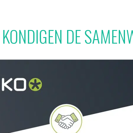
Onze Toolbox
Jobs
Nieuws
S KONDIGEN DE SAMEN