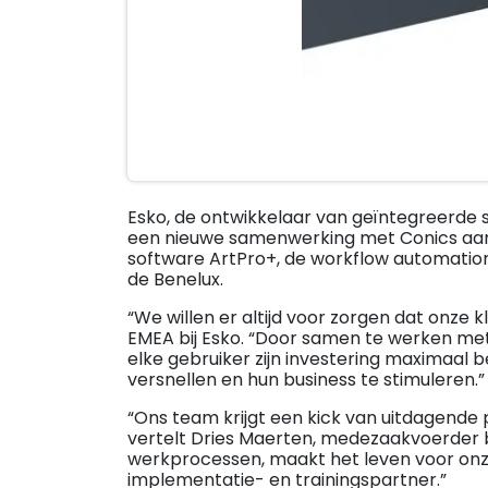
Esko, de ontwikkelaar van geïntegreerde 
een nieuwe samenwerking met Conics aange
software ArtPro+, de workflow automatio
de Benelux.
“We willen er altijd voor zorgen dat onze 
EMEA bij Esko. “Door samen te werken me
elke gebruiker zijn investering maximaal 
versnellen en hun business te stimuleren.”
“Ons team krijgt een kick van uitdagende p
vertelt Dries Maerten, medezaakvoerder 
werkprocessen, maakt het leven voor onze
implementatie- en trainingspartner.”