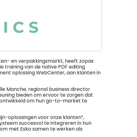
tten- en verpakkingsmarkt, heeft zopas
training van de native PDF editing
ent oplossing WebCenter, aan klanten in
lle Manche, regional business director
euning bieden om ervoor te zorgen dat
jn ontwikkeld om hun go-to-market te
mijn-oplossingen voor onze klanten”,
steem succesvol te integreren in hun
n om met Esko samen te werken als