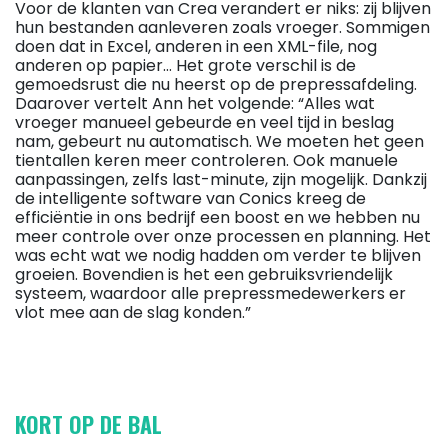
Voor de klanten van Crea verandert er niks: zij blijven
hun bestanden aanleveren zoals vroeger. Sommigen
doen dat in Excel, anderen in een XML-file, nog
anderen op papier… Het grote verschil is de
gemoedsrust die nu heerst op de prepressafdeling.
Daarover vertelt Ann het volgende: “Alles wat
vroeger manueel gebeurde en veel tijd in beslag
nam, gebeurt nu automatisch. We moeten het geen
tientallen keren meer controleren. Ook manuele
aanpassingen, zelfs last-minute, zijn mogelijk. Dankzij
de intelligente software van Conics kreeg de
efficiëntie in ons bedrijf een boost en we hebben nu
meer controle over onze processen en planning. Het
was echt wat we nodig hadden om verder te blijven
groeien. Bovendien is het een gebruiksvriendelijk
systeem, waardoor alle prepressmedewerkers er
vlot mee aan de slag konden.”
KORT OP DE BAL