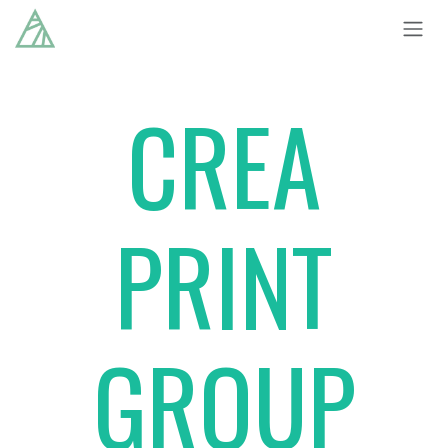
Overslaan naar inhoud
CREA
PRINT
GROUP