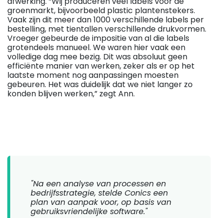
afwerking. “Wij produceren veel labels voor de
groenmarkt, bijvoorbeeld plastic plantenstekers.
Vaak zijn dit meer dan 1000 verschillende labels per
bestelling, met tientallen verschillende drukvormen.
Vroeger gebeurde de impositie van al die labels
grotendeels manueel. We waren hier vaak een
volledige dag mee bezig. Dit was absoluut geen
efficiënte manier van werken, zeker als er op het
laatste moment nog aanpassingen moesten
gebeuren. Het was duidelijk dat we niet langer zo
konden blijven werken,” zegt Ann.
"Na een analyse van processen en
bedrijfsstrategie, stelde Conics een
plan van aanpak voor, op basis van
gebruiksvriendelijke software."